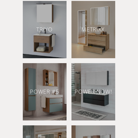
TRIYO
METRIXX
POWER #5
POWER NOW!