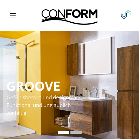
GROOVE
Die anmutigste Verbindung von
Bad und Möbel