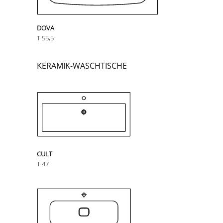
DOVA
T 55,5
KERAMIK-WASCHTISCHE
CULT
T 47