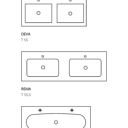
DEVA
T 55
REMA
T 55,5