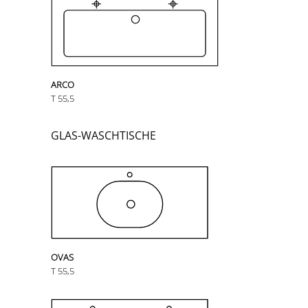
ARCO
T 55,5
GLAS-WASCHTISCHE
OVAS
T 55,5