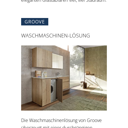
eleganten Glastablaren viel, viel Stauraum.
GROOVE
WASCHMASCHINEN-LÖSUNG
Die Waschmaschinenlösung von Groove
überzeugt mit einer durchgängigen,