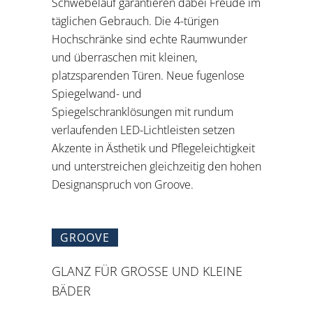
Schwebelauf garantieren dabei Freude im
täglichen Gebrauch. Die 4-türigen
Hochschränke sind echte Raumwunder
und überraschen mit kleinen,
platzsparenden Türen. Neue fugenlose
Spiegelwand- und
Spiegelschranklösungen mit rundum
verlaufenden LED-Lichtleisten setzen
Akzente in Ästhetik und Pflegeleichtigkeit
und unterstreichen gleichzeitig den hohen
Designanspruch von Groove.
GROOVE
GLANZ FÜR GROSSE UND KLEINE B
ÄDER