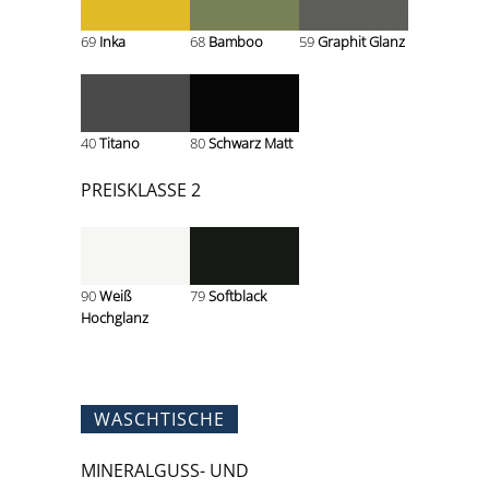
69
Inka
68
Bamboo
59
Graphit Glanz
40
Titano
80
Schwarz Matt
PREISKLASSE 2
90
Weiß
79
Softblack
Hochglanz
WASCHTISCHE
MINERALGUSS- UND