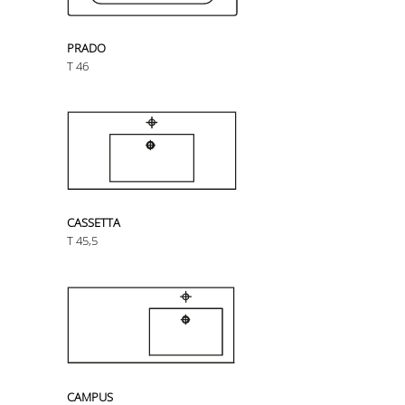
PRADO
T 46
CASSETTA
T 45,5
CAMPUS