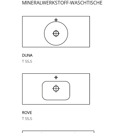
MINERALWERKSTOFF-WASCHTISCHE
DUNA
T 55,5
ROVE
T 55,5