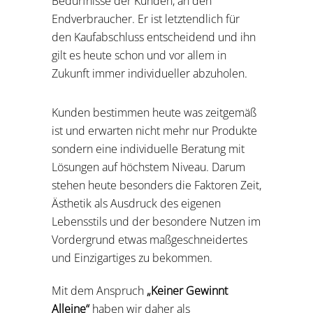
Bedürfnisse der Kunden, an den
Endverbraucher. Er ist letztendlich für
den Kaufabschluss entscheidend und ihn
gilt es heute schon und vor allem in
Zukunft immer individueller abzuholen.
Kunden bestimmen heute was zeitgemäß
ist und erwarten nicht mehr nur Produkte
sondern eine individuelle Beratung mit
Lösungen auf höchstem Niveau. Darum
stehen heute besonders die Faktoren Zeit,
Ästhetik als Ausdruck des eigenen
Lebensstils und der besondere Nutzen im
Vordergrund etwas maßgeschneidertes
und Einzigartiges zu bekommen.
Mit dem Anspruch
„Keiner Gewinnt
Alleine“
haben wir daher als