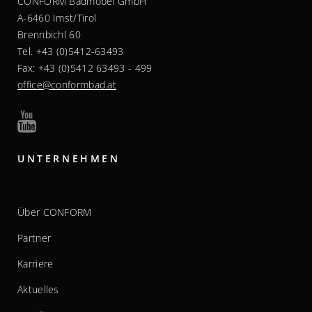
CONFORM Badmöbel GmbH
A-6460 Imst/Tirol
Brennbichl 60
Tel. +43 (0)5412-63493
Fax: +43 (0)5412 63493 - 499
office@conformbad.at
UNTERNEHMEN
Über CONFORM
Partner
Karriere
Aktuelles