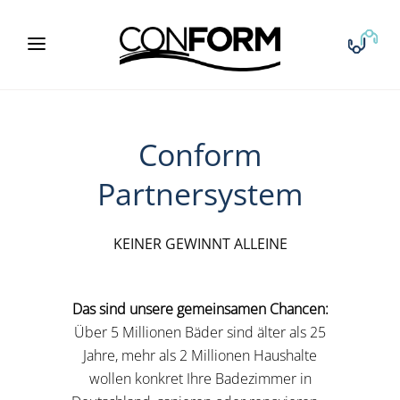
Conform
Partnersystem
KEINER GEWINNT ALLEINE
Das sind unsere gemeinsamen Chancen:
Über 5 Millionen Bäder sind älter als 25
Jahre, mehr als 2 Millionen Haushalte
wollen konkret Ihre Badezimmer in