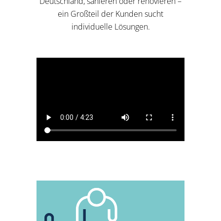
Deutschland, sanieren oder renovieren –
ein Großteil der Kunden sucht
individuelle Lösungen.