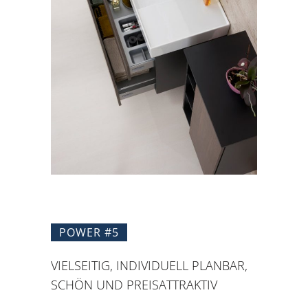
POWER #5
VIELSEITIG, INDIVIDUELL PLANBAR,
SCHÖN UND PREISATTRAKTIV