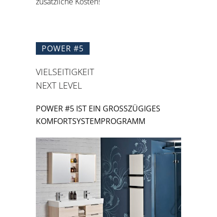
zusätzliche Kosten!
POWER #5
VIELSEITIGKEIT
NEXT LEVEL
POWER #5 IST EIN GROSSZÜGIGES K
OMFORTSYSTEMPROGRAMM