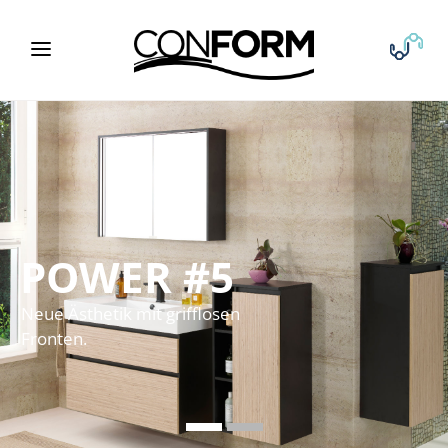
POWER #5
Gutes Design mit starkem
Charakter